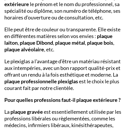
extérieure
le prénom et le nom du professionnel, sa
spécialité ou diplôme, son numéro de téléphone, ses
horaires d’ouverture ou de consultation, etc.
Elle peut être de couleur ou transparente. Elle existe
en différentes matières selon vos envies :
plaque
laiton
,
plaque Dibond
,
plaque métal
,
plaque bois
,
plaque alvéolaire
, etc.
Le plexiglas a l’avantage d’être un matériau résistant
aux intempéries, avec un bon rapport qualité-prix et
offrant un rendu à la fois esthétique et moderne. La
plaque professionnelle plexiglas
est le choix le plus
courant fait par notre clientèle.
Pour quelles professions faut-il plaque extérieure ?
La
plaque gravée
est essentiellement utilisée par les
professions libérales ou règlementées, comme les
médecins, infirmiers libéraux, kinésithérapeutes,