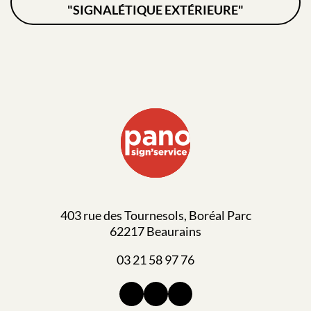
"SIGNALÉTIQUE EXTÉRIEURE"
403 rue des Tournesols, Boréal Parc
62217 Beaurains
03 21 58 97 76