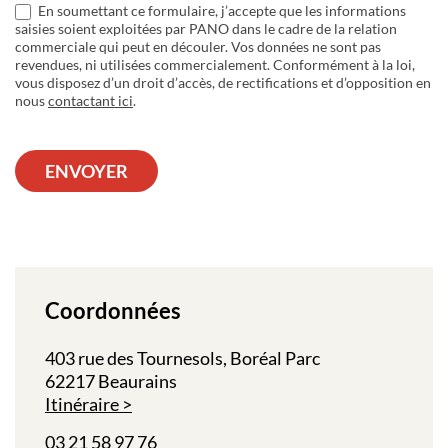
En soumettant ce formulaire, j’accepte que les informations
saisies soient exploitées par PANO dans le cadre de la relation
commerciale qui peut en découler. Vos données ne sont pas
revendues, ni utilisées commercialement. Conformément à la loi,
vous disposez d’un droit d’accès, de rectifications et d’opposition en
nous
contactant ici
.
ENVOYER
Coordonnées
403 rue des Tournesols, Boréal Parc
62217 Beaurains
Itinéraire
03 21 58 97 76